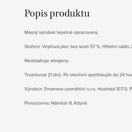
Popis produktu
Masný výrobek tepelně opracovaný.
Složení: Vepřová plec bez kosti 57 %, Hřbetní sádlo
Neobsahuje alergeny.
Trvanlivost 21 dnů. Po otevření spotřebujte do 24 h
Výrobce: Emanovo uzenářství s.r.o, Husitská 107/3, P
Provozovna: Náměstí 8, Kdyně.