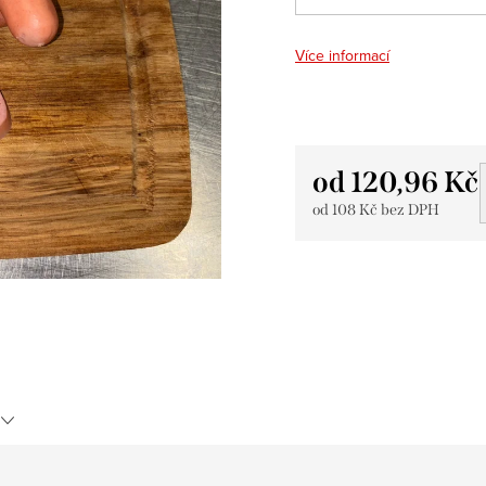
Více informací
od
120,96 Kč
od
108 Kč
bez DPH
Měrná
cena: