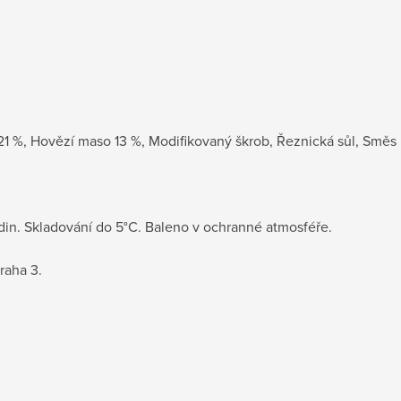
 21 %, Hovězí maso 13 %, Modifikovaný škrob, Řeznická sůl, Směs
odin. Skladování do 5°C. Baleno v ochranné atmosféře.
raha 3.