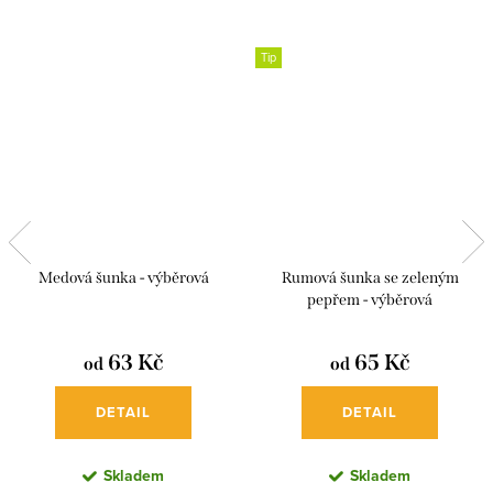
Tip
Medová šunka - výběrová
Rumová šunka se zeleným
pepřem - výběrová
63 Kč
65 Kč
od
od
DETAIL
DETAIL
Skladem
Skladem