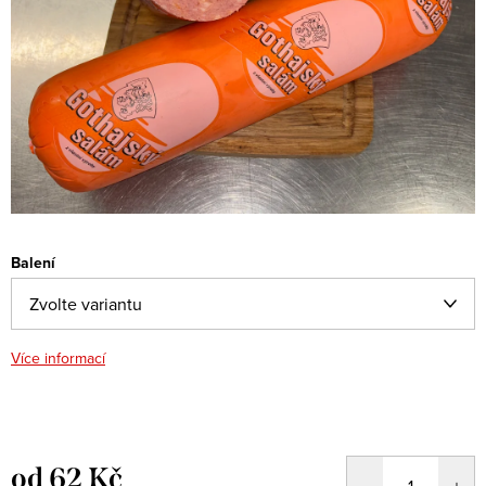
Balení
Více informací
od
62 Kč