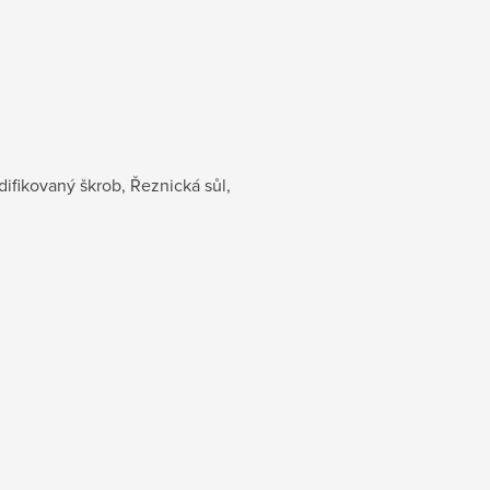
difikovaný škrob, Řeznická sůl,