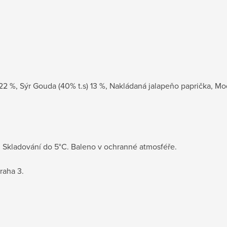
22 %, Sýr Gouda (40% t.s) 13 %, Nakládaná jalapeňo paprička, Mo
ů. Skladování do 5°C. Baleno v ochranné atmosféře.
raha 3.