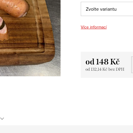
Více informací
od
148 Kč
od
132,14 Kč
bez DPH
Měrná
cena: