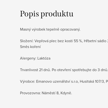
Popis produktu
Masný výrobek tepelně opracovaný.
Složení: Vepřová plec bez kosti 55 %, Hřbetní sádlo 
Směs koření
Alergeny: Laktóza
Trvanlivost 21 dnů. Po otevření spotřebujte do 3 dn
Výrobce: Emanovo uzenářství s.r.o, Husitská 107/3, P
Provozovna: Náměstí 8, Kdyně.