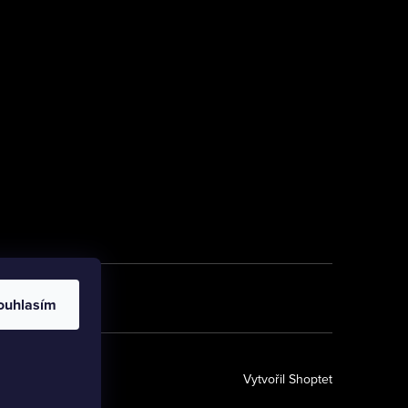
ouhlasím
Vytvořil Shoptet