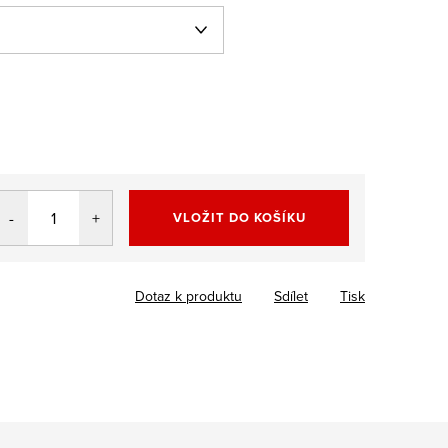
VLOŽIT DO KOŠÍKU
Dotaz k produktu
Sdílet
Tisk