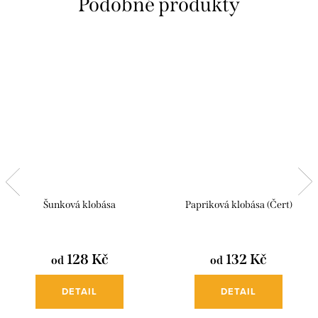
Šunková klobása
Papriková klobása (Čert)
128 Kč
132 Kč
od
od
DETAIL
DETAIL