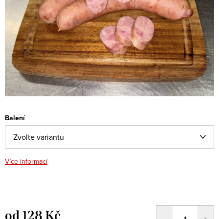
Balení
Více informací
od
128 Kč