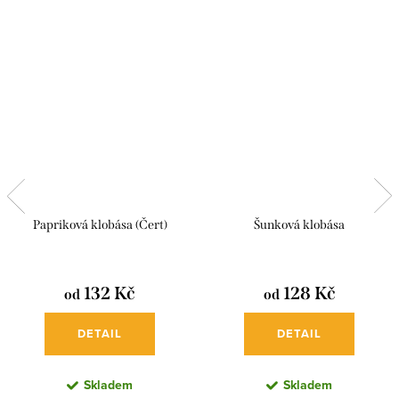
Papriková klobása (Čert)
Šunková klobása
132 Kč
128 Kč
od
od
DETAIL
DETAIL
Skladem
Skladem