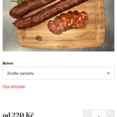
Balení
Více informací
od
220 Kč